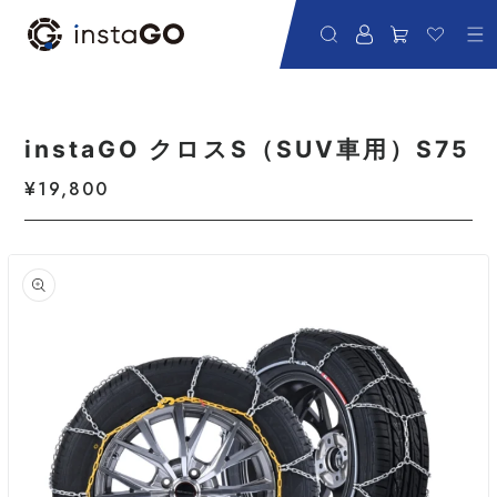
コンテンツに進む
instaGO クロスS（SUV車用）S75
通常価格
¥19,800
商品情報にスキップ