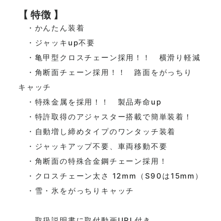
【 特徴 】
・かんたん装着
・ジャッキup不要
・亀甲型クロスチェーン採用！！ 横滑り軽減
・角断面チェーン採用！！ 路面をがっちり
キャッチ
・特殊金属を採用！！ 製品寿命up
・特許取得のアジャスター搭載で簡単装着！
・自動増し締めタイプのワンタッチ装着
・ジャッキアップ不要、車両移動不要
・角断面の特殊合金鋼チェーン採用！
・クロスチェーン太さ 12mm（S90は15mm）
・雪・氷をがっちりキャッチ
取扱説明書に取付動画URL付き