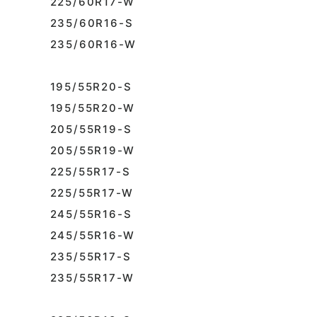
225/60R17-W
235/60R16-S
235/60R16-W
195/55R20-S
195/55R20-W
205/55R19-S
205/55R19-W
225/55R17-S
225/55R17-W
245/55R16-S
245/55R16-W
235/55R17-S
235/55R17-W