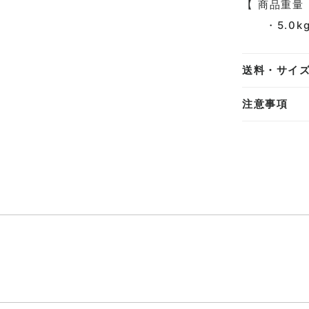
【 商品重量
・5.0kg
送料・サイ
注意事項