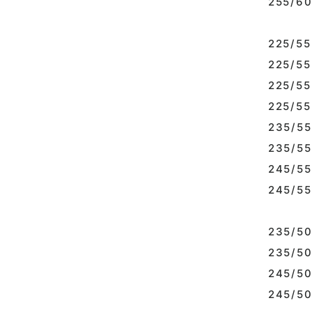
255/60
225/55R
225/55R
225/55R
225/55
235/55R
235/55
245/55R
245/55
235/50R
235/50
245/50R
245/50