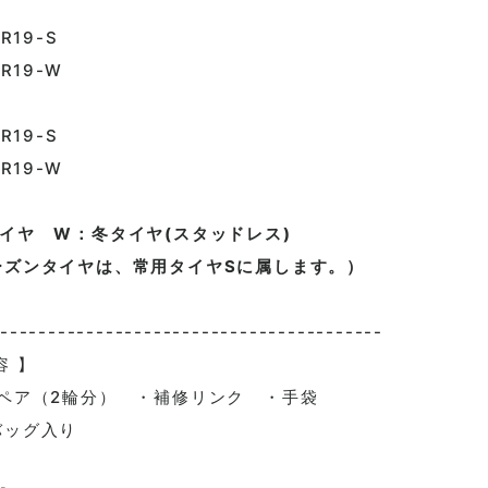
19-S
R19-W
19-S
R19-W
イヤ W：冬タイヤ(スタッドレス)
ーズンタイヤは、常用タイヤSに属します。）
----------------------------------------
容
】
ア（2輪分） ・補修リンク ・手袋
ッグ入り