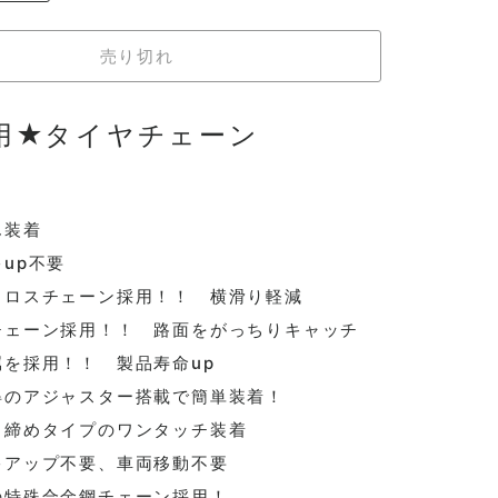
売り切れ
用
★
タイヤチェーン
】
装着
up不要
ロスチェーン採用！！ 横滑り軽減
ェーン採用！！ 路面をがっちりキャッチ
を採用！！ 製品寿命up
のアジャスター搭載で簡単装着！
締めタイプのワンタッチ装着
アップ不要、車両移動不要
特殊合金鋼チェーン採用！