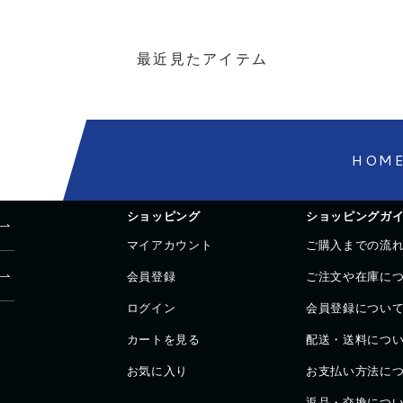
最近見たアイテム
HOM
ショッピング
ショッピングガ
マイアカウント
ご購入までの流
会員登録
ご注文や在庫に
ログイン
会員登録につい
カートを見る
配送・送料につ
お気に入り
お支払い方法に
返品・交換につ