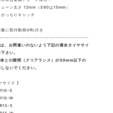
ーン太さ 12mm（S90は15mm）
がっちりキャッチ
に取付動画URL付き
----------------------------------------
際は、お間違いのないよう下記の適合タイヤサイ
め下さい。
車体との隙間（クリアランス）が30mm以下の
用しないでください。
ヤサイズ 】
16-S
16-W
15-S