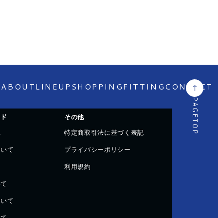
E
ABOUT
LINEUP
SHOPPING
FITTING
CONTACT
イド
その他
TOP
れ
特定商取引法に基づく表記
ついて
プライバシーポリシー
て
利用規約
いて
ついて
いて