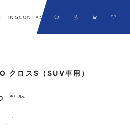
ITTING
CONTACT
aGO クロスS（SUV車用）
0
売り切れ
aGO クロスS（SUV車用）S80の数量を減らす
instaGO クロスS（SUV車用）S80の数量を