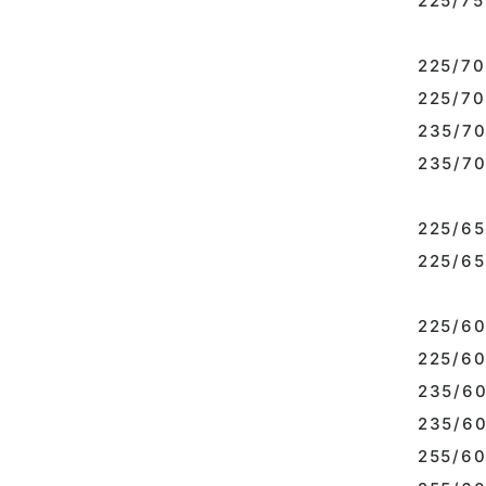
225/75R
225/70R
225/70
235/70R
235/70
225/65R
225/65
225/60R
225/60
235/60R
235/60
255/60R