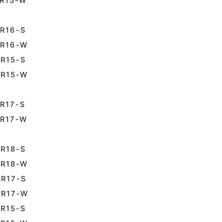
15-W
16-S
R16-W
15-S
R15-W
17-S
R17-W
18-S
R18-W
17-S
R17-W
15-S